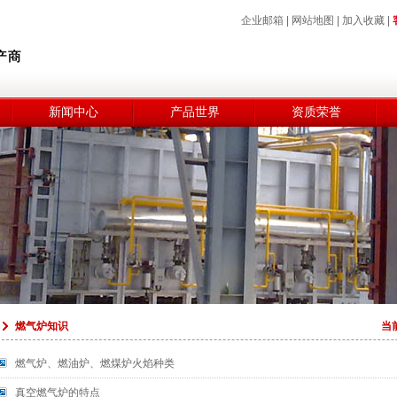
企业邮箱
|
网站地图
|
加入收藏
|
新闻中心
产品世界
资质荣誉
燃气炉知识
当
燃气炉、燃油炉、燃煤炉火焰种类
真空燃气炉的特点