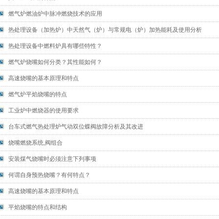
燃气炉燃油炉中脉冲燃烧技术的应用
热处理设备（加热炉）中天然气（炉）与常规电（炉）加热能耗及使用分析
热处理设备中燃料炉具有哪些特性？
燃气炉烧嘴如何分类？其性能如何？
高速烧嘴的基本原理和特点
燃气炉平焰烧嘴的特点
工业炉中燃烧器的使用要求
台车式燃气热处理炉气动双位蝶阀故障分析及其改进
烧嘴燃烧系统,阀组合
安装煤气烧嘴时必须注意下列事项
何谓自身预热烧嘴？有何特点？
高速烧嘴的基本原理和特点
平焰烧嘴的特点和结构