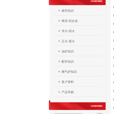
操作知识
模具-铝合金
淬火-回火
正火-退火
油炉知识
配件知识
燃气炉知识
客户资料
产品导购