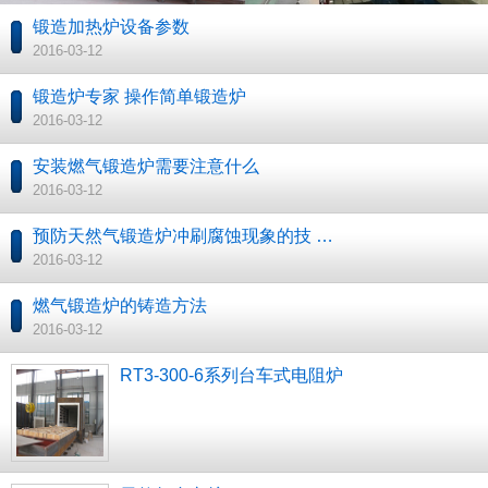
锻造加热炉设备参数
2016-03-12
锻造炉专家 操作简单锻造炉
2016-03-12
安装燃气锻造炉需要注意什么
2016-03-12
预防天然气锻造炉冲刷腐蚀现象的技 …
2016-03-12
燃气锻造炉的铸造方法
2016-03-12
RT3-300-6系列台车式电阻炉