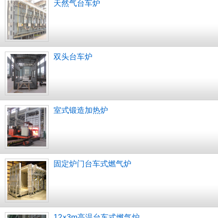
天然气台车炉
双头台车炉
室式锻造加热炉
固定炉门台车式燃气炉
12×3m高温台车式燃气炉