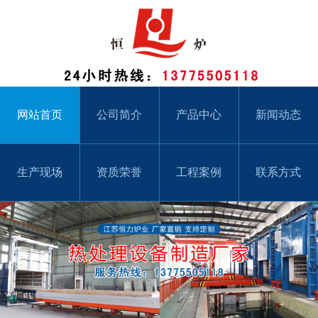
网站首页
公司简介
产品中心
新闻动态
生产现场
资质荣誉
工程案例
联系方式